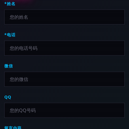
*姓名
*电话
微信
QQ
留言内容