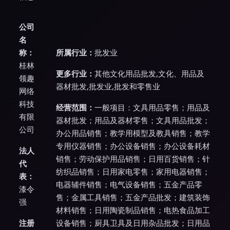
公司
名
称：
所属行业：
批发业
桂林
更多行业：
其他文化用品批发,文化、用品及
领趣
器材批发,批发业,批发和零售业
网络
科技
经营范围：
一般项目：文具用品零售；用品及
有限
器材批发；用品及器材零售；文具用品批发；
公司
办公用品销售；教学用模型及教具销售；教学
专用仪器销售；办公设备销售；办公设备耗材
法人
销售；劳动保护用品销售；日用百货销售；针
代
纺织品销售；日用家电零售；家用电器销售；
表：
电器辅件销售；电气设备销售；五金产品零
漆令
售；金属工具销售；五金产品批发；建筑装饰
强
材料销售；日用陶瓷制品销售；电热食品加工
注册
设备销售；厨具卫具及日用杂品批发；日用品