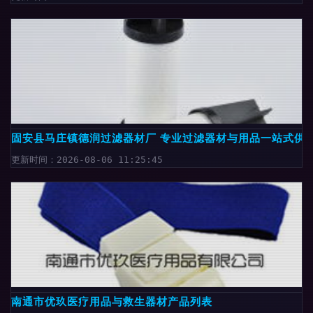
固安县马庄镇德润过滤器材厂 专业过滤器材与用品一站式供
更新时间：2026-08-06 11:25:45
南通市优玖医疗用品与救生器材产品列表