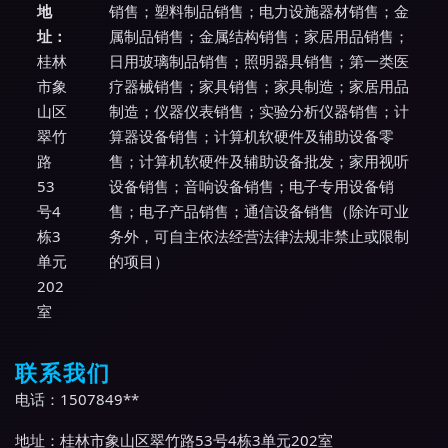
地
销售；塑料制品销售；电力设施器材销售；金
址：
属制品销售；金属结构销售；家居用品销售；
桂林
日用玻璃制品销售；照明器具销售；第一类医
市象
疗器械销售；家具销售；家具制造；家居用品
山区
制造；仪器仪表销售；实验分析仪器销售；计
翠竹
算器设备销售；计算机软硬件及辅助设备零
路
售；计算机软硬件及辅助设备批发；家用视听
53
设备销售；音响设备销售；电子专用设备销
号4
售；电子产品销售；通信设备销售（除许可业
栋3
务外，可自主依法经营法律法规非禁止或限制
单元
的项目）
202
室
联系我们
电话：1507849**
地址：桂林市象山区翠竹路53号4栋3单元202室